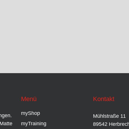
Menü
Kontakt
myShop
ingen.
Mühlstraße 11
Matte
myTraining
89542 Herbrech