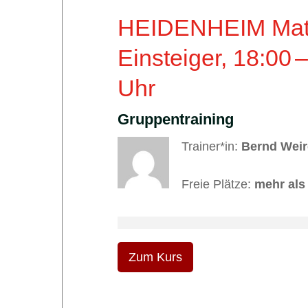
HEIDENHEIM Mat
Einsteiger,
18:00
–
Uhr
Gruppentraining
Trainer*in:
Bernd Weir
Freie Plätze:
mehr als
Zum Kurs