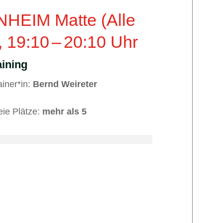
HEIM Matte (Alle
,
19:10
–
20:10
Uhr
ining
ainer*in:
Bernd Weireter
eie Plätze:
mehr als 5