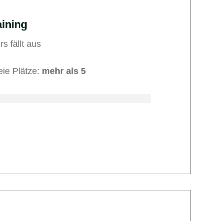
ining
rs fällt aus
eie Plätze:
mehr als 5