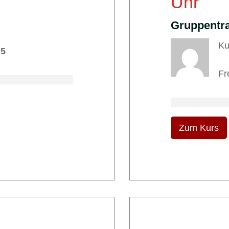
Uhr
Gruppentra
Ku
 5
Fr
Zum Kurs