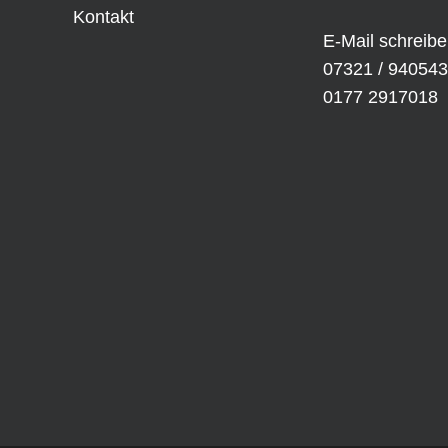
Kontakt
E-Mail schreib
07321 / 940543
0177 2917018