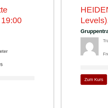
te
HEIDEN
19:00
Levels)
Gruppentra
Tr
eter
Fr
 5
Zum Kurs