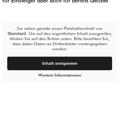
für Einsteiger aber auch für bereits Geübte
Sie sehen gerade einen Platzhalterinhalt von
Standard
. Um auf den eigentlichen Inhalt zuzugreifen,
klicken Sie auf den Button unten. Bitte beachten Sie,
dass dabei Daten an Drittanbieter weitergegeben
werden.
Inhalt entsperren
Weitere Informationen