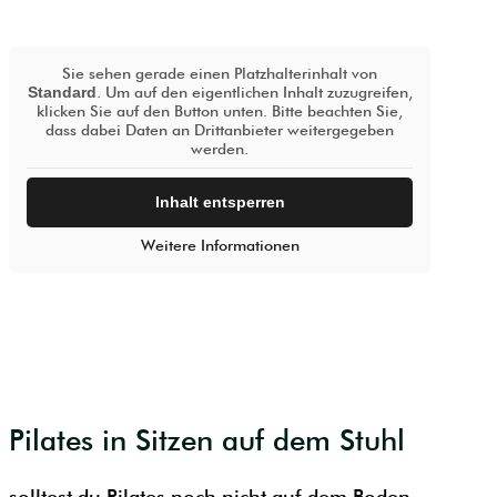
Sie sehen gerade einen Platzhalterinhalt von
Standard
. Um auf den eigentlichen Inhalt zuzugreifen,
klicken Sie auf den Button unten. Bitte beachten Sie,
dass dabei Daten an Drittanbieter weitergegeben
werden.
Inhalt entsperren
Weitere Informationen
Pilates in Sitzen auf dem Stuhl
solltest du Pilates noch nicht auf dem Boden