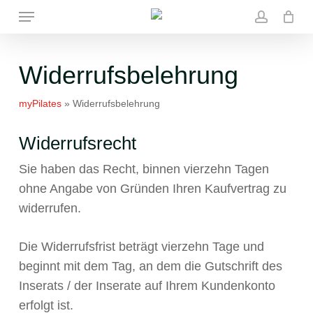
Skip
Menu
to
account
main
content
Widerrufsbelehrung
myPilates
»
Widerrufsbelehrung
Widerrufsrecht
Sie haben das Recht, binnen vierzehn Tagen
ohne Angabe von Gründen Ihren Kaufvertrag zu
widerrufen.
Die Widerrufsfrist beträgt vierzehn Tage und
beginnt mit dem Tag, an dem die Gutschrift des
Inserats / der Inserate auf Ihrem Kundenkonto
erfolgt ist.