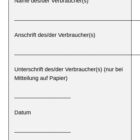
Name des/der Verbraucher(s)
________________________________________
Anschrift des/der Verbraucher(s)
________________________________________
Unterschrift des/der Verbraucher(s) (nur bei
Mitteilung auf Papier)
__________________
Datum
__________________