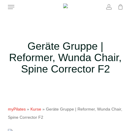
Skip
Menu
to
account
main
content
Geräte Gruppe |
Reformer, Wunda Chair,
Spine Corrector F2
myPilates
»
Kurse
»
Geräte Gruppe | Reformer, Wunda Chair,
Spine Corrector F2