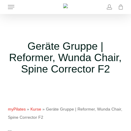
Skip
Menu
to
account
main
content
Geräte Gruppe |
Reformer, Wunda Chair,
Spine Corrector F2
myPilates
»
Kurse
»
Geräte Gruppe | Reformer, Wunda Chair,
Spine Corrector F2