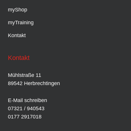
myShop
myTraining
Kontakt
Kontakt
Mühlstraße 11
89542 Herbrechtingen
E-Mail schreiben
07321 / 940543
0177 2917018