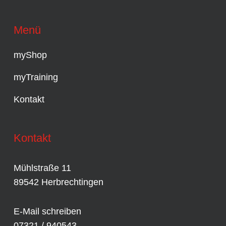
Menü
myShop
myTraining
Kontakt
Kontakt
Mühlstraße 11
89542 Herbrechtingen
E-Mail schreiben
07321 / 940543