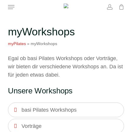
Skip
Menu
to
account
main
content
myWorkshops
myPilates
»
myWorkshops
Egal ob basi Pilates Workshops oder Vorträge,
wir bieten dir verschiedene Workshops an. Da ist
für jeden etwas dabei.
Unsere Workshops
basi Pilates Workshops
Vorträge