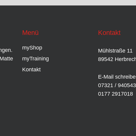
Menü
Kontakt
myShop
ingen.
Mühlstraße 11
Matte
myTraining
89542 Herbrech
Kontakt
E-Mail schreib
07321 / 940543
0177 2917018