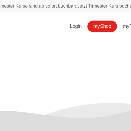
imester Kurse sind ab sofort buchbar: Jetzt Trimester Kurs buch
Login
myShop
myT